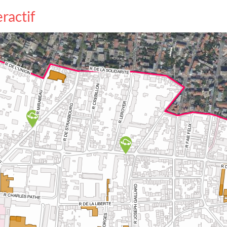
eractif